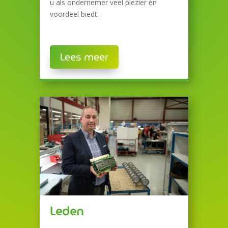
u als ondernemer veel plezier én
voordeel biedt.
Lees meer
Leden