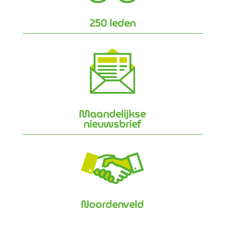
250 leden
Maandelijkse
nieuwsbrief
Noordenveld