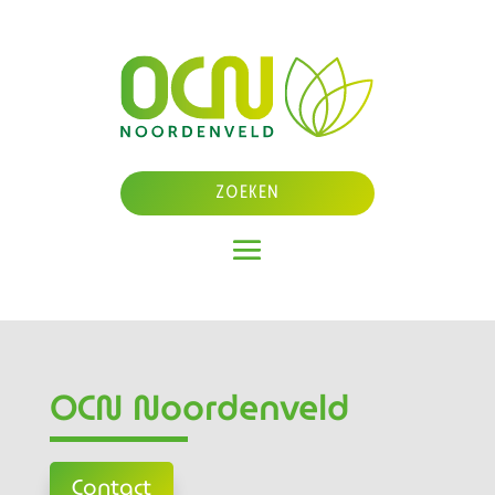
OCN Noordenveld
Contact