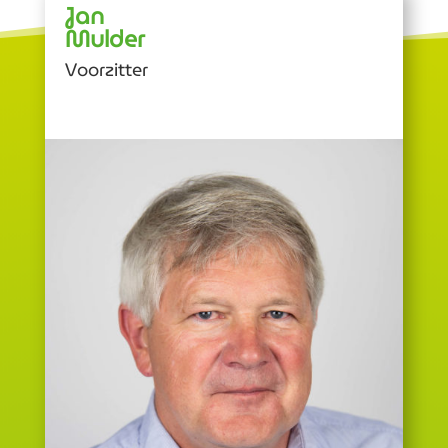
Jan
Mulder
Voorzitter