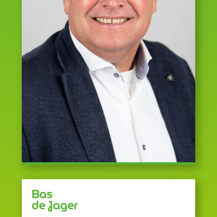
Bas
de Jager