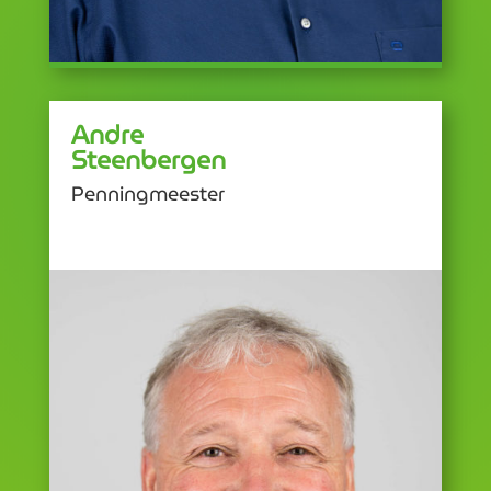
Andre
Steenbergen
Penningmeester