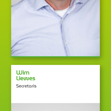
Wim
Liewes
Secretaris