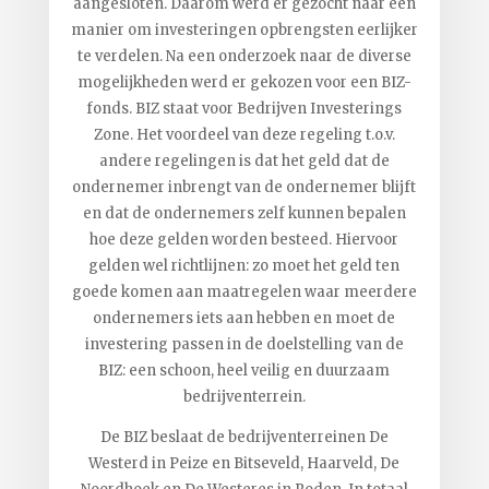
aangesloten. Daarom werd er gezocht naar een
manier om investeringen opbrengsten eerlijker
te verdelen. Na een onderzoek naar de diverse
mogelijkheden werd er gekozen voor een BIZ-
fonds. BIZ staat voor Bedrijven Investerings
Zone. Het voordeel van deze regeling t.o.v.
andere regelingen is dat het geld dat de
ondernemer inbrengt van de ondernemer blijft
en dat de ondernemers zelf kunnen bepalen
hoe deze gelden worden besteed. Hiervoor
gelden wel richtlijnen: zo moet het geld ten
goede komen aan maatregelen waar meerdere
ondernemers iets aan hebben en moet de
investering passen in de doelstelling van de
BIZ: een schoon, heel veilig en duurzaam
bedrijventerrein.
De BIZ beslaat de bedrijventerreinen De
Westerd in Peize en Bitseveld, Haarveld, De