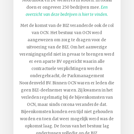
Noordhoek en De Westeres in Roden. In totaal
doen er ongeveer 250 bedrijven mee.
Een
overzicht van deze bedrijven is hier te vinden.
Met de komst van de BIZ veranderde ook de rol
van OCN. Het bestuur van OCN werd
aangewezen om zorg te dragen voor de
uitvoering van de BIZ. Om het aanwezige
verenigingsgeld niet in gevaar te brengen werd
er een aparte BV opgericht waarin alle
contractuele verplichtingen werden
ondergebracht, de Parkmanagement
Noordenveld BV. Binnen OCN waren er leden die
geen BIZ-deelnemer waren. Zij kwamen in het
verleden regelmatig bij de bijeenkomsten van
OCN, maar sinds corona veranderde dat.
Bijeenkomsten konden een tijd niet gehouden
worden en toen dat weer mogelijk werd was de
opkomst laag. De focus van het bestuur lag
ondertussen volledig op de BIZ.