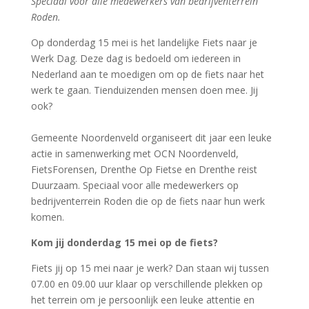
Speciaal voor alle medewerkers van bedrijventerrein
Roden.
Op donderdag 15 mei is het landelijke Fiets naar je
Werk Dag. Deze dag is bedoeld om iedereen in
Nederland aan te moedigen om op de fiets naar het
werk te gaan. Tienduizenden mensen doen mee. Jij
ook?
Gemeente Noordenveld organiseert dit jaar een leuke
actie in samenwerking met OCN Noordenveld,
FietsForensen, Drenthe Op Fietse en Drenthe reist
Duurzaam. Speciaal voor alle medewerkers op
bedrijventerrein Roden die op de fiets naar hun werk
komen.
Kom jij donderdag 15 mei op de fiets?
Fiets jij op 15 mei naar je werk? Dan staan wij tussen
07.00 en 09.00 uur klaar op verschillende plekken op
het terrein om je persoonlijk een leuke attentie en