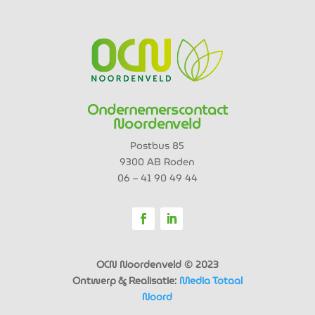
Ondernemerscontact
Noordenveld
Postbus 85
9300 AB Roden
06 – 41 90 49 44
OCN Noordenveld © 2023
Ontwerp & Realisatie:
Media Totaal
Noord