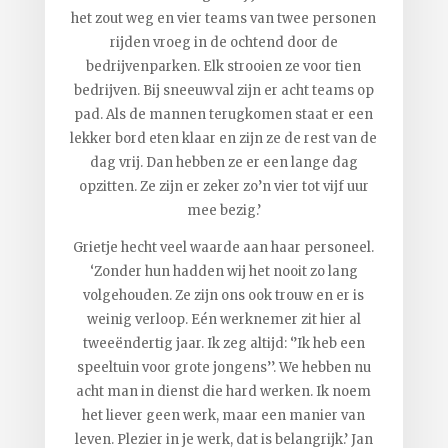
het zout weg en vier teams van twee personen
rijden vroeg in de ochtend door de
bedrijvenparken. Elk strooien ze voor tien
bedrijven. Bij sneeuwval zijn er acht teams op
pad. Als de mannen terugkomen staat er een
lekker bord eten klaar en zijn ze de rest van de
dag vrij. Dan hebben ze er een lange dag
opzitten. Ze zijn er zeker zo’n vier tot vijf uur
mee bezig.’
Grietje hecht veel waarde aan haar personeel.
‘Zonder hun hadden wij het nooit zo lang
volgehouden. Ze zijn ons ook trouw en er is
weinig verloop. Eén werknemer zit hier al
tweeëndertig jaar. Ik zeg altijd: ‘’Ik heb een
speeltuin voor grote jongens’’. We hebben nu
acht man in dienst die hard werken. Ik noem
het liever geen werk, maar een manier van
leven. Plezier in je werk, dat is belangrijk.’ Jan