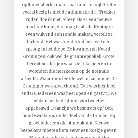
rijdt met allerlei materiaal rond, terwijl Grietje
vooral bezig is met de administratie. ‘Trekker
rijden doe ik niet. Alleen als er een nieuwe
machine komt, dan mag ik als de Koningin
even wuivend een rondje maken’, vertelt ze
lachend. Het was toentertijd best wel een
sprong in het diepe. Ze kwamen uit Noord-
Groningen, ook wel de graanrepubliek. Grote
herenboerderijen waar de rijke boeren in
woonden die neerkeken op de normale
arbeider. Maar men leefde wel in harmonie. De
Groninger was afwachtend. ‘Dat was hier heel
anders. Iedereen was heel open en gastvrij. We
hebben het bedrijf met zijn tweetjes
opgebouwd. Daar zijn we best trots op.’ Ook
hond Kwiebus is onderdeel van de familie. Hij
groet iedereen die binnenkomt. Nieuwe
bezoekers moeten hem eerst een koekje geven.
‘Maar dan is hij ook met iedereen dikke