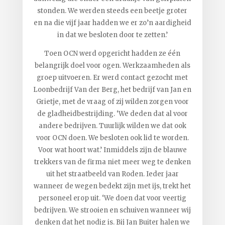
stonden. We werden steeds een beetje groter
en na die vijf jaar hadden we er zo’n aardigheid
in dat we besloten door te zetten.’
Toen OCN werd opgericht hadden ze één
belangrijk doel voor ogen. Werkzaamheden als
groep uitvoeren. Er werd contact gezocht met
Loonbedrijf Van der Berg, het bedrijf van Jan en
Grietje, met de vraag of zij wilden zorgen voor
de gladheidbestrijding. ‘We deden dat al voor
andere bedrijven. Tuurlijk wilden we dat ook
voor OCN doen. We besloten ook lid te worden.
Voor wat hoort wat.’ Inmiddels zijn de blauwe
trekkers van de firma niet meer weg te denken
uit het straatbeeld van Roden. Ieder jaar
wanneer de wegen bedekt zijn met ijs, trekt het
personeel erop uit. ‘We doen dat voor veertig
bedrijven. We strooien en schuiven wanneer wij
denken dat het nodig is. Bij Jan Buiter halen we