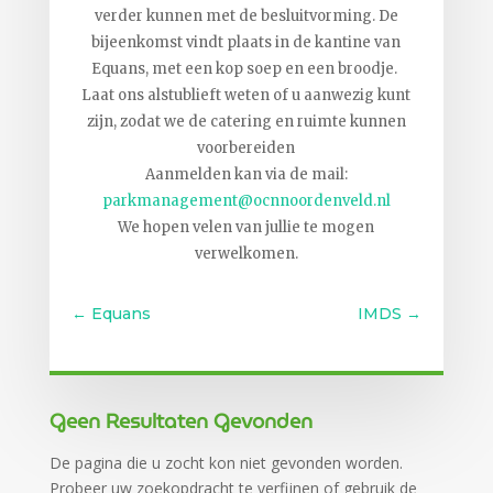
verder kunnen met de besluitvorming. De
bijeenkomst vindt plaats in de kantine van
Equans, met een kop soep en een broodje.
Laat ons alstublieft weten of u aanwezig kunt
zijn, zodat we de catering en ruimte kunnen
voorbereiden
Aanmelden kan via de mail:
parkmanagement@ocnnoordenveld.nl
We hopen velen van jullie te mogen
verwelkomen.
←
Equans
IMDS
→
Gerelateerde berichten
Geen Resultaten Gevonden
De pagina die u zocht kon niet gevonden worden.
Probeer uw zoekopdracht te verfijnen of gebruik de